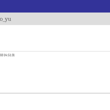
o_yu
03 14:51:31