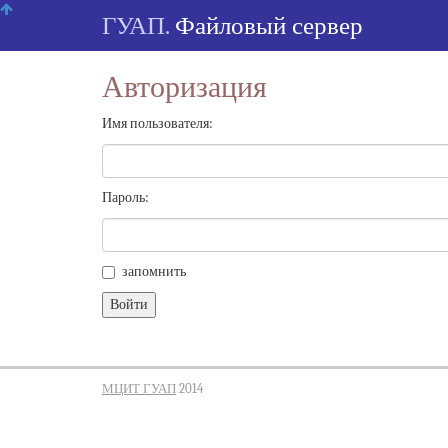
Skip
ГУАП.
Файловый сервер
navigation
Авторизация
Имя пользователя:
Пароль:
запомнить
МЦИТ ГУАП
2014